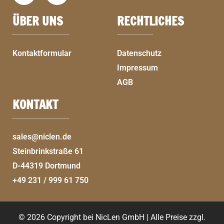
ÜBER UNS
RECHTLICHES
Kontaktformular
Datenschutz
Impressum
AGB
KONTAKT
sales@niclen.de
Steinbrinkstraße 61
D-44319 Dortmund
+49 231 / 999 61 750
© 2026 Copyright bei NicLen GmbH | Alle Preise zzgl.