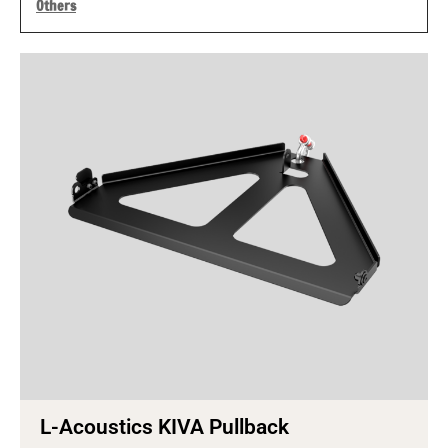
Others
L-Acoustics KIVA Pullback