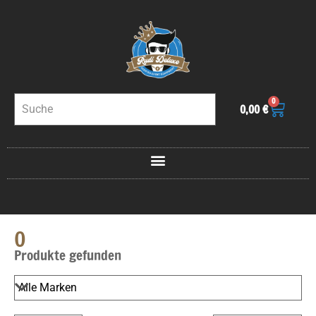
0
0,00
€
0
Produkte gefunden