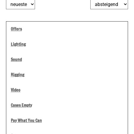
Offers
Lighting
Sound
Rigging
Video
Cases Empty
Pay What You Can