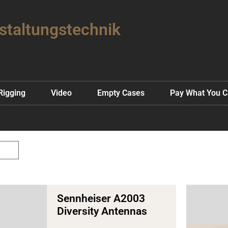
staltungstechnik
Rigging
Video
Empty Cases
Pay What You 
Sennheiser A2003
Diversity Antennas