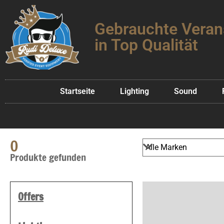
Gebrauchte Veran
in Top Qualität
Startseite
Lighting
Sound
0
Produkte gefunden
Offers