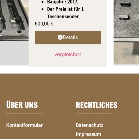
Baujahr : 2017.
Der Preis ist für 1
Taschensender.
600,00
€
Details
vergleichen
ÜBER UNS
RECHTLICHES
Kontaktformular
Datenschutz
Impressum