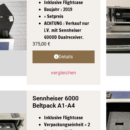
Inklusive Flightcase
Baujahr : 2019
= Setpreis
ACHTUNG : Verkauf nur
i.V. mit Sennheiser
6000D Dualreceiver.
375,00
€
Details
vergleichen
Sennheiser 6000
Beltpack A1-A4
Inklusive Flightcase
Verpackungseinheit = 2