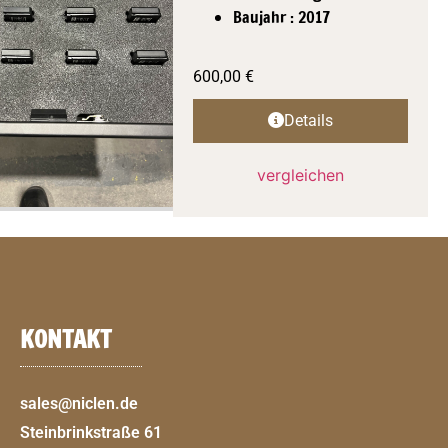
Baujahr : 2017
600,00
€
Details
vergleichen
KONTAKT
sales@niclen.de
Steinbrinkstraße 61