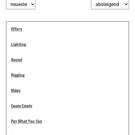
Offers
Lighting
Sound
Rigging
Video
Cases Empty
Pay What You Can