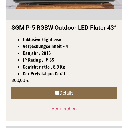
SGM P-5 RGBW Outdoor LED Fluter 43°
Inklusive Flightcase
Verpackungseinheit = 4
Baujahr : 2016
IP Rating : IP 65
Gewicht netto : 8,9 Kg
Der Preis ist pro Gerät
800,00
€
Details
vergleichen