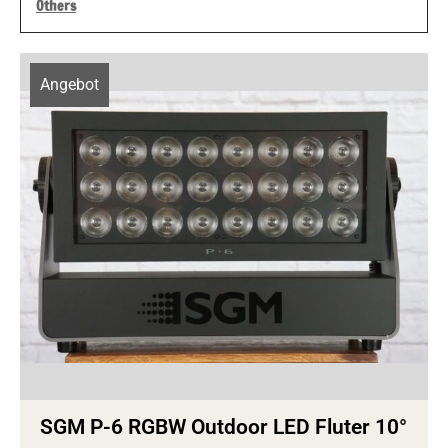
Others
Angebot
SGM P-6 RGBW Outdoor LED Fluter 10°