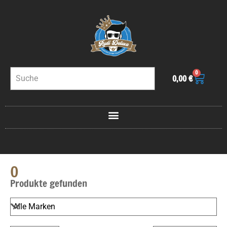
0
0,00
€
0
Produkte gefunden