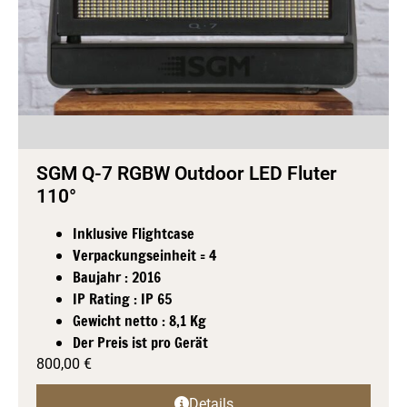
SGM Q-7 RGBW Outdoor LED Fluter
110°
Inklusive Flightcase
Verpackungseinheit = 4
Baujahr : 2016
IP Rating : IP 65
Gewicht netto : 8,1 Kg
Der Preis ist pro Gerät
800,00
€
Details