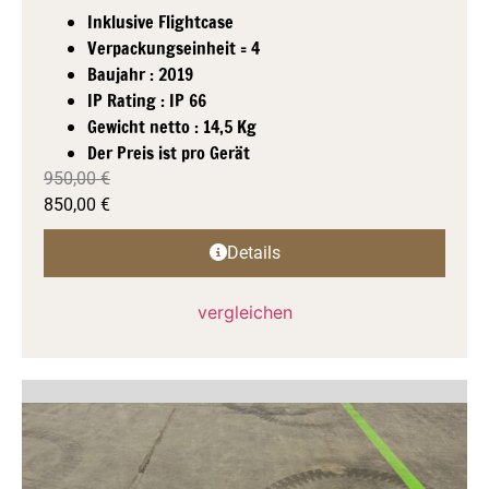
Inklusive Flightcase
Verpackungseinheit = 4
Baujahr : 2019
IP Rating : IP 66
Gewicht netto : 14,5 Kg
Der Preis ist pro Gerät
950,00
€
850,00
€
Details
vergleichen