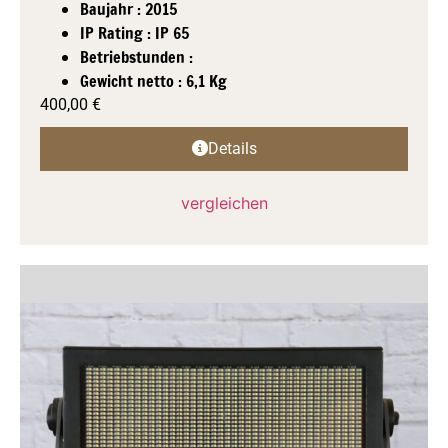
Baujahr : 2015
IP Rating : IP 65
Betriebstunden :
Gewicht netto : 6,1 Kg
400,00
€
Details
vergleichen