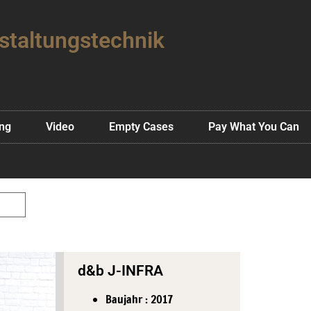
staltungstechnik
ing
Video
Empty Cases
Pay What You Can
d&b J-INFRA
Baujahr : 2017