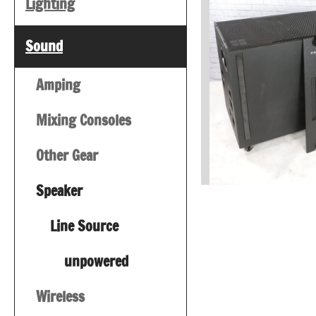
Lighting
Sound
Amping
Mixing Consoles
Other Gear
Speaker
Line Source
unpowered
Wireless