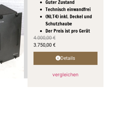
Guter Zustand
Technisch einwandfrei
(NLT4) inkl. Deckel und
Schutzhaube
Der Preis ist pro Gerät
4.000,00
€
3.750,00
€
Details
vergleichen