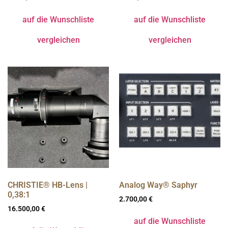
auf die Wunschliste
auf die Wunschliste
vergleichen
vergleichen
CHRISTIE® HB-Lens |
Analog Way® Saphyr
0,38:1
2.700,00
€
16.500,00
€
auf die Wunschliste