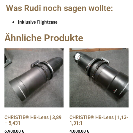
Was Rudi noch sagen wollte:
Inklusive Flightcase
Ähnliche Produkte
CHRISTIE® HB-Lens | 3,89
CHRISTIE® HB-Lens | 1,13-
– 5,431
1,31:1
6.900,00
€
4.000,00
€