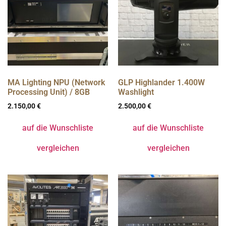
MA Lighting NPU (Network
GLP Highlander 1.400W
Processing Unit) / 8GB
Washlight
2.150,00
€
2.500,00
€
auf die Wunschliste
auf die Wunschliste
vergleichen
vergleichen