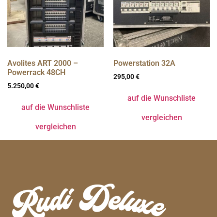
Avolites ART 2000 –
Powerstation 32A
Powerrack 48CH
295,00
€
5.250,00
€
auf die Wunschliste
auf die Wunschliste
vergleichen
vergleichen