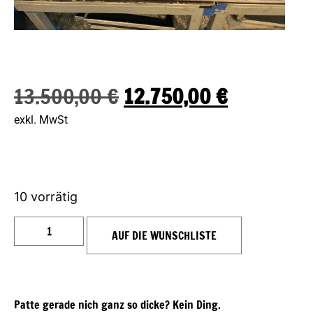
13.500,00
€
12.750,00
€
exkl. MwSt
10 vorrätig
AUF DIE WUNSCHLISTE
Patte gerade nich ganz so dicke? Kein Ding.