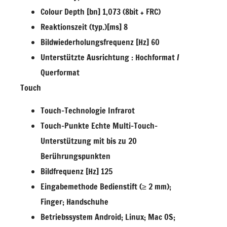
Colour Depth [bn] 1,073 (8bit + FRC)
Reaktionszeit (typ.)[ms] 8
Bildwiederholungsfrequenz [Hz] 60
Unterstützte Ausrichtung : Hochformat /
Querformat
Touch
Touch-Technologie Infrarot
Touch-Punkte Echte Multi-Touch-
Unterstützung mit bis zu 20
Berührungspunkten
Bildfrequenz [Hz] 125
Eingabemethode Bedienstift (≥ 2 mm);
Finger; Handschuhe
Betriebssystem Android; Linux; Mac OS;