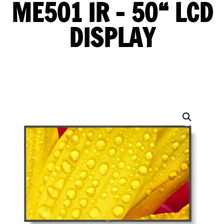
ME501 IR – 50“ LCD
DISPLAY