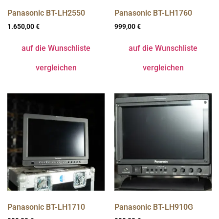
Panasonic BT-LH2550
Panasonic BT-LH1760
1.650,00
€
999,00
€
auf die Wunschliste
auf die Wunschliste
vergleichen
vergleichen
Panasonic BT-LH1710
Panasonic BT-LH910G