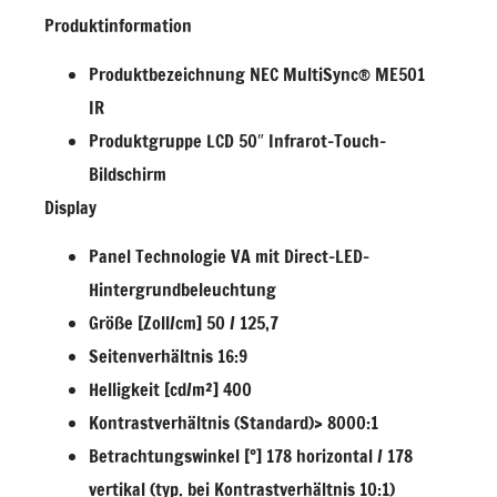
Produktinformation
Produktbezeichnung NEC MultiSync® ME501
IR
Produktgruppe LCD 50″ Infrarot-Touch-
Bildschirm
Display
Panel Technologie VA mit Direct-LED-
Hintergrundbeleuchtung
Größe [Zoll/cm] 50 / 125,7
Seitenverhältnis 16:9
Helligkeit [cd/m²] 400
Kontrastverhältnis (Standard)> 8000:1
Betrachtungswinkel [°] 178 horizontal / 178
vertikal (typ. bei Kontrastverhältnis 10:1)