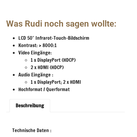
Was Rudi noch sagen wollte:
LCD 50″ Infrarot-Touch-Bildschirm
Kontrast: > 8000:1
Video Eingänge:
1 x DisplayPort (HDCP)
2 x HDMI (HDCP)
Audio Eingänge :
1 x DisplayPort; 2 x HDMI
Hochformat / Querformat
Beschreibung
Technische Daten :