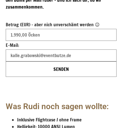
den Bums per Mail rüber – und ich sach dir, ob wir
zusammenkommen.
Betrag (EUR) - aber nich unverschämt werden 😉
E-Mail:
SENDEN
Was Rudi noch sagen wollte:
Inklusive Flightcase / ohne Frame
Helligkeit: 10000 ANSI Lumen