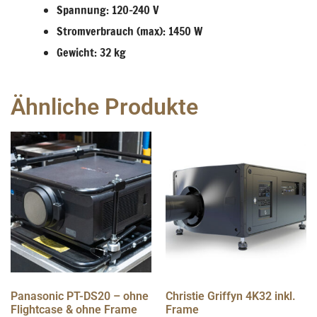
Spannung: 120-240 V
Stromverbrauch (max): 1450 W
Gewicht: 32 kg
Ähnliche Produkte
Panasonic PT-DS20 – ohne
Christie Griffyn 4K32 inkl.
Flightcase & ohne Frame
Frame