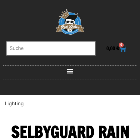
0
0,00
€
Lighting
SELBYGUARD RAIN