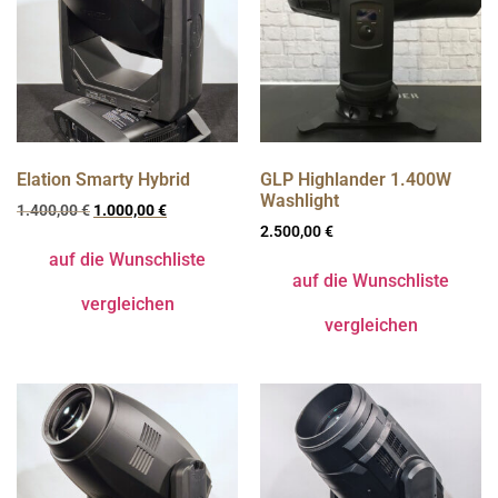
Elation Smarty Hybrid
GLP Highlander 1.400W
Washlight
1.400,00
€
1.000,00
€
2.500,00
€
auf die Wunschliste
auf die Wunschliste
vergleichen
vergleichen