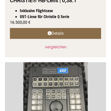
CHRISTIE® HB-Lens | 0,38:1
Inklusive Flightcase
UST-Linse für Christie Q Serie
16.500,00
€
Details
vergleichen