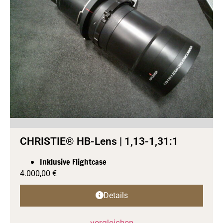
CHRISTIE® HB-Lens | 1,13-1,31:1
Inklusive Flightcase
4.000,00
€
Details
vergleichen