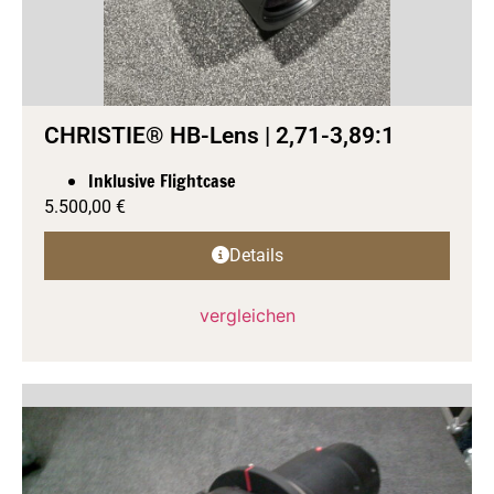
CHRISTIE® HB-Lens | 2,71-3,89:1
Inklusive Flightcase
5.500,00
€
Details
vergleichen