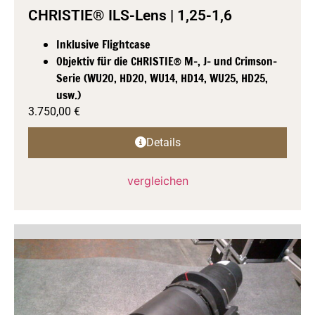
CHRISTIE® ILS-Lens | 1,25-1,6
Inklusive Flightcase
Objektiv für die CHRISTIE® M-, J- und Crimson-
Serie (WU20, HD20, WU14, HD14, WU25, HD25,
usw.)
3.750,00
€
Details
vergleichen