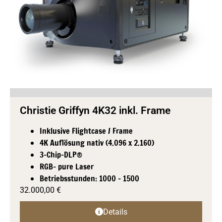
Christie Griffyn 4K32 inkl. Frame
Inklusive Flightcase / Frame
4K Auflösung nativ (4.096 x 2.160)
3-Chip-DLP®
RGB- pure Laser
Betriebsstunden: 1000 - 1500
32.000,00
€
Details