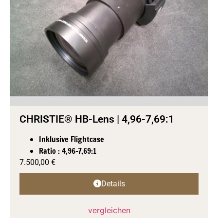
CHRISTIE® HB-Lens | 4,96-7,69:1
Inklusive Flightcase
Ratio : 4,96-7,69:1
7.500,00
€
Details
vergleichen