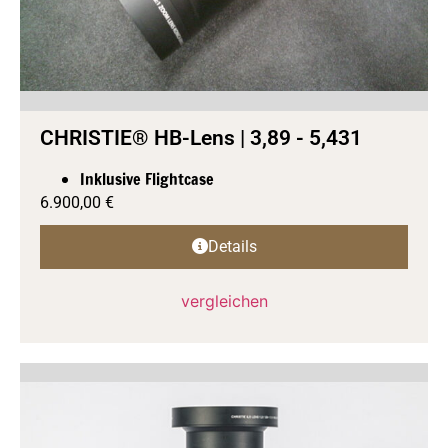
CHRISTIE® HB-Lens | 3,89 - 5,431
Inklusive Flightcase
6.900,00
€
Details
vergleichen