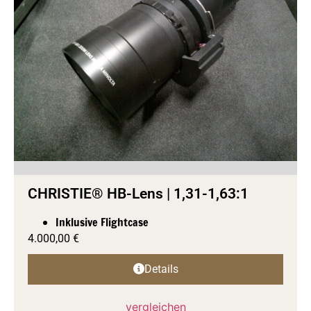
CHRISTIE® HB-Lens | 1,31-1,63:1
Inklusive Flightcase
4.000,00
€
Details
vergleichen