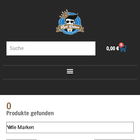
0
0,00
€
0
Produkte gefunden