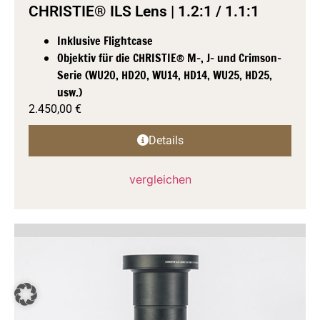
CHRISTIE® ILS Lens | 1.2:1 / 1.1:1
Inklusive Flightcase
Objektiv für die CHRISTIE® M-, J- und Crimson-
Serie (WU20, HD20, WU14, HD14, WU25, HD25,
usw.)
2.450,00
€
Details
vergleichen