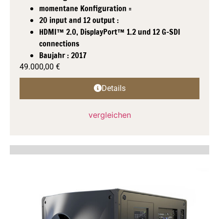
momentane Konfiguration =
20 input and 12 output :
HDMI™ 2.0, DisplayPort™ 1.2 und 12 G-SDI
connections
Baujahr : 2017
49.000,00
€
Details
vergleichen