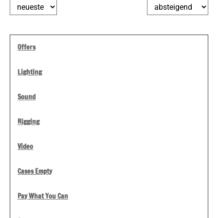
Offers
Lighting
Sound
Rigging
Video
Cases Empty
Pay What You Can