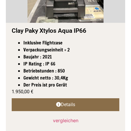
Clay Paky Xtylos Aqua IP66
Inklusive Flightcase
Verpackungseinheit = 2
Baujahr : 2021
IP Rating : IP 66
Betriebstunden : 850
Gewicht netto : 30,4Kg
Der Preis ist pro Gerät
1.950,00
€
Details
vergleichen