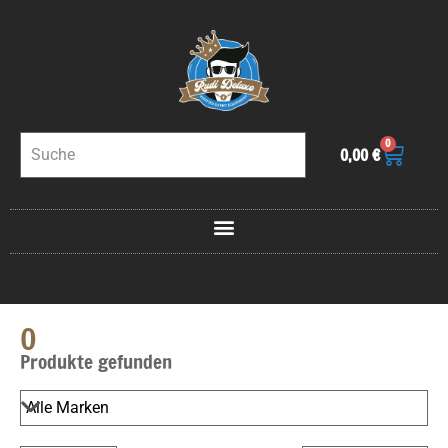
0
0,00
€
0
Produkte gefunden