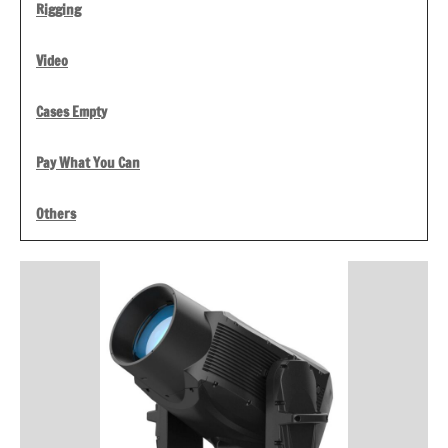
Rigging
Video
Cases Empty
Pay What You Can
Others