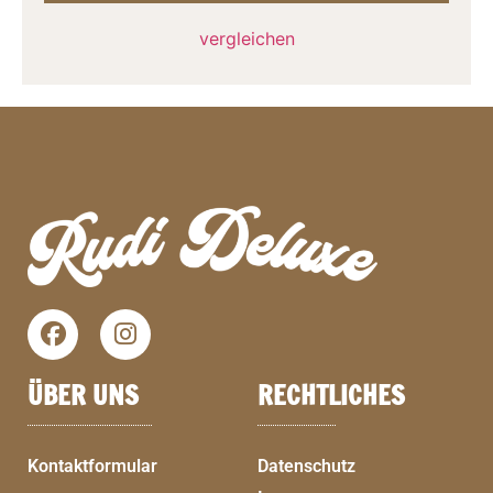
vergleichen
ÜBER UNS
RECHTLICHES
Kontaktformular
Datenschutz