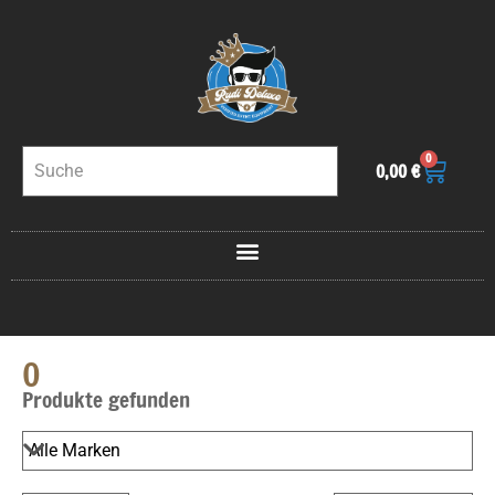
0
0,00
€
0
Produkte gefunden